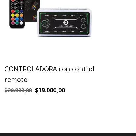
CONTROLADORA con control
remoto
$
19.000,00
$
20.000,00