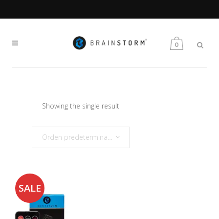
MAKE YOUR OWN GAME
0
Showing the single result
Orden predeterminado
SALE