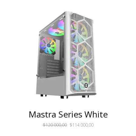
Mastra Series White
$
120.000,00
$
114.000,00