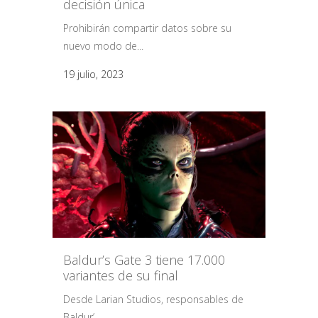
decisión única
Prohibirán compartir datos sobre su
nuevo modo de...
19 julio, 2023
Baldur’s Gate 3 tiene 17.000
variantes de su final
Desde Larian Studios, responsables de
Baldur’...