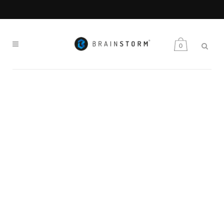
MAKE YOUR OWN GAME
0