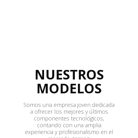
NUESTROS
MODELOS
Somos una empresa joven dedicada
a ofrecer los mejores y últimos
componentes tecnológicos,
contando con una amplia
experiencia y profesionalismo en el