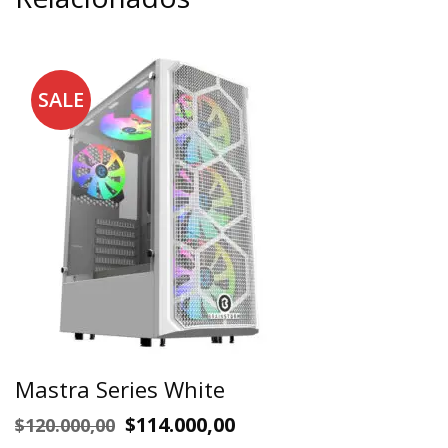
SALE
Mastra Series White
$
114.000,00
$
120.000,00