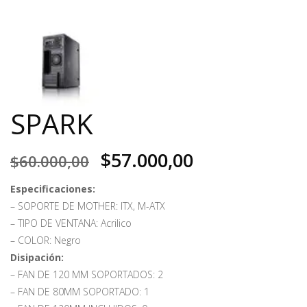
SPARK
$
57.000,00
$
60.000,00
Especificaciones:
– SOPORTE DE MOTHER: ITX, M-ATX
– TIPO DE VENTANA: Acrilico
– COLOR: Negro
Disipación:
– FAN DE 120 MM SOPORTADOS: 2
– FAN DE 80MM SOPORTADO: 1