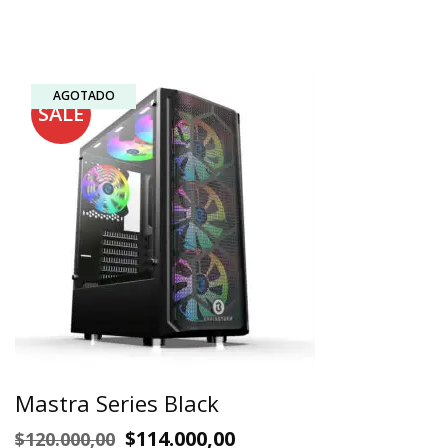
AGOTADO
SALE
Mastra Series Black
$
114.000,00
$
120.000,00