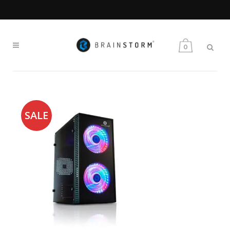
MAKE YOUR OWN GAME
0
SALE